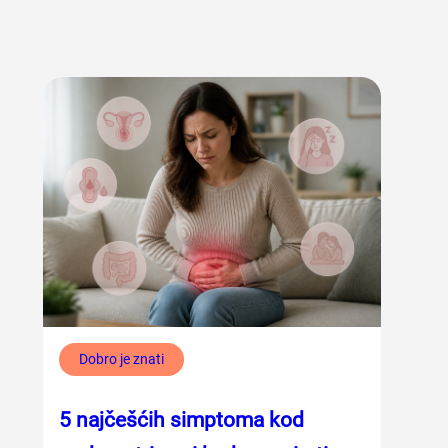
Dobro je znati
5 najčešćih simptoma kod