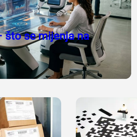
– što se mijenja na