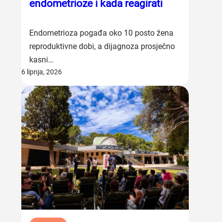
endometrioze i kada reagirati
Endometrioza pogađa oko 10 posto žena
reproduktivne dobi, a dijagnoza prosječno
kasni…
6 lipnja, 2026