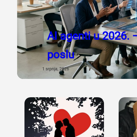
AI agenti u 2026. 
poslu
1 srpnja, 2026