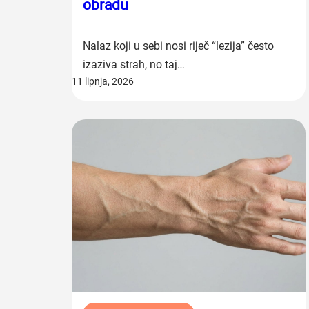
obradu
Nalaz koji u sebi nosi riječ “lezija” često
izaziva strah, no taj…
11 lipnja, 2026