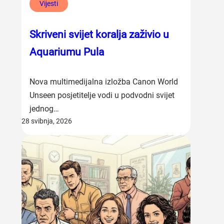
Vijesti
Skriveni svijet koralja zaživio u
Aquariumu Pula
Nova multimedijalna izložba Canon World
Unseen posjetitelje vodi u podvodni svijet
jednog…
28 svibnja, 2026