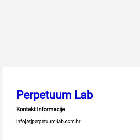
Perpetuum Lab
Kontakt Informacije
info[at]perpetuum-lab.com.hr