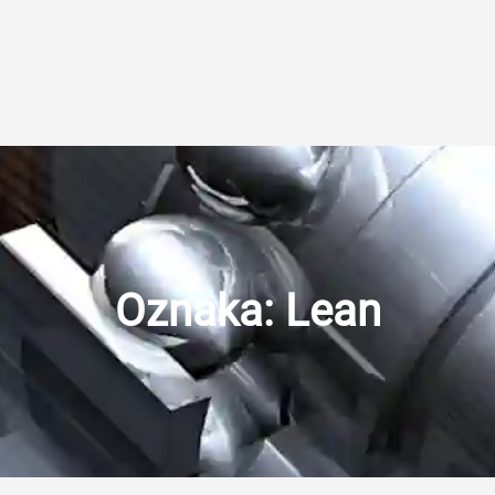
Oznaka:
Lean