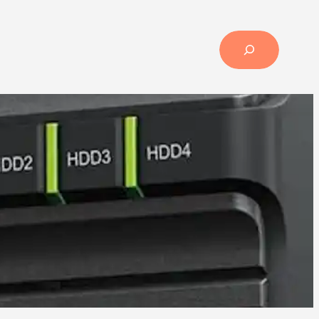
Search