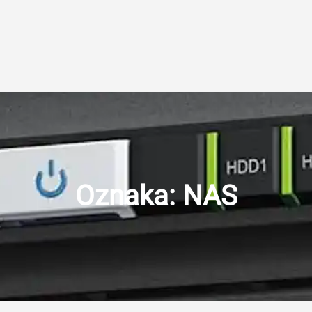
Oznaka:
NAS