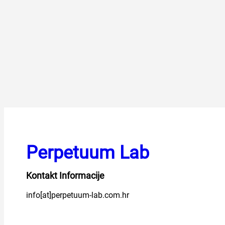
Perpetuum Lab
Kontakt Informacije
info[at]perpetuum-lab.com.hr