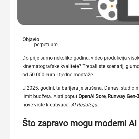
Objavio
perpetuum
Do prije samo nekoliko godina, video produkcija visoke
kinematografske kvalitete? Trebali ste scenarij, glum
od 50.000 eura i tjedne montaže.
U 2025. godini, ta barijera je srušena. Danas, studio n
limit budžeta. Alati poput
OpenAI Sore, Runway Gen-3
nove vrste kreativaca:
AI Redatelja
.
Što zapravo mogu moderni AI 