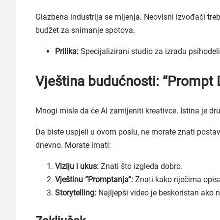
Glazbena industrija se mijenja. Neovisni izvođači tre
budžet za snimanje spotova.
Prilika:
Specijalizirani studio za izradu psihodeli
Vještina budućnosti: “Prompt 
Mnogi misle da će AI zamijeniti kreativce. Istina je dr
Da biste uspjeli u ovom poslu, ne morate znati postavlj
dnevno. Morate imati:
Viziju i ukus:
Znati što izgleda dobro.
Vještinu “Promptanja”:
Znati kako riječima opisa
Storytelling:
Najljepši video je beskoristan ako n