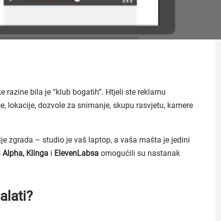
 razine bila je “klub bogatih”. Htjeli ste reklamu
ce, lokacije, dozvole za snimanje, skupu rasvjetu, kamere
ije zgrada – studio je vaš laptop, a vaša mašta je jedini
 Alpha, Klinga
i
ElevenLabsa
omogućili su nastanak
alati?