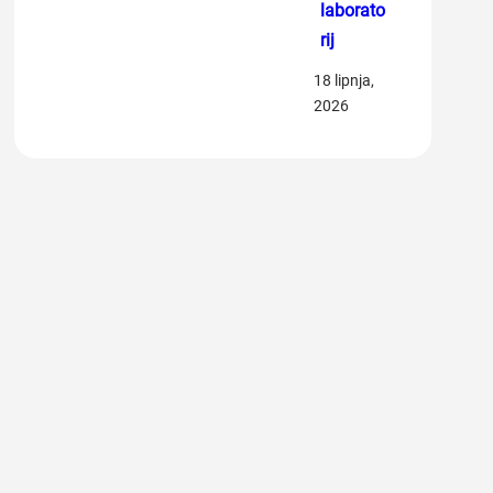
laborato
rij
18 lipnja,
2026