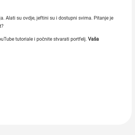
 Alati su ovdje, jeftini su i dostupni svima. Pitanje je
t?
Tube tutoriale i počnite stvarati portfelj.
Vaša