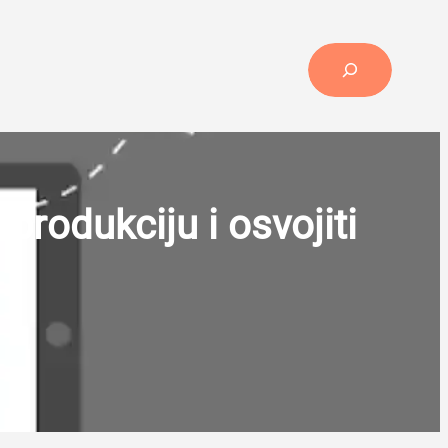
Search
produkciju i osvojiti