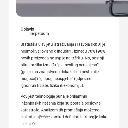
Objavio
perpetuum
Statistika u svijetu istraživanja i razvoja (R&D) je
neumoljiva: ovisno o industriji, između 70% i 90%
novih proizvoda ne uspije na tržištu. No, postoji
bitna razlika između “plemenitog neuspjeha”
(gdje smo znanstveno dokazali da nešto nije
moguće) i “glupog neuspjeha” (gdje smo
ignorirali tržište, fiziku ili ekonomiju).
Povijest tehnologije puna je briljantnih
inženjerskih rješenja koja su postala poslovne
katastrofe. Analizom tih promašaja možemo
izolirati najčešće zamke i definirati strategije kako
ih izbjeći.