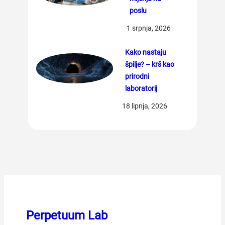
poslu
1 srpnja, 2026
Kako nastaju
špilje? – krš kao
prirodni
laboratorij
18 lipnja, 2026
Perpetuum Lab