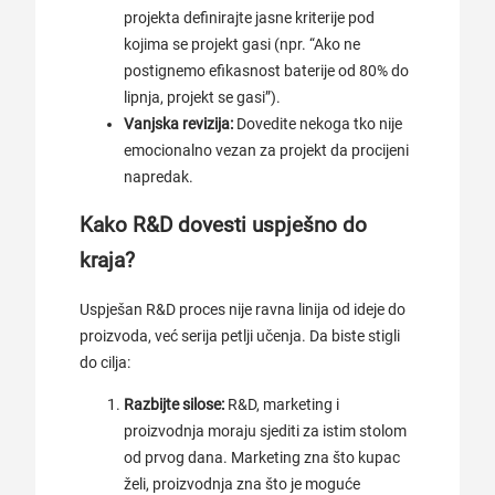
projekta definirajte jasne kriterije pod
kojima se projekt gasi (npr. “Ako ne
postignemo efikasnost baterije od 80% do
lipnja, projekt se gasi”).
Vanjska revizija:
Dovedite nekoga tko nije
emocionalno vezan za projekt da procijeni
napredak.
Kako R&D dovesti uspješno do
kraja?
Uspješan R&D proces nije ravna linija od ideje do
proizvoda, već serija petlji učenja. Da biste stigli
do cilja:
Razbijte silose:
R&D, marketing i
proizvodnja moraju sjediti za istim stolom
od prvog dana. Marketing zna što kupac
želi, proizvodnja zna što je moguće