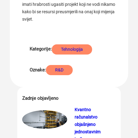
imati hrabrosti ugasiti projekt koji ne vodi nikamo
kako bi se resursi preusmjerili na onaj koji mijenja
svijet.
Kategorije:
Tehnologija
Oznake:
R&D
Zadnje objavljeno
Kvantno
računalstvo
objašnjeno
jednostavnim