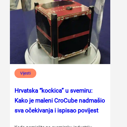
Vijesti
Hrvatska “kockica” u svemiru:
Kako je maleni CroCube nadmašio
sva očekivanja i ispisao povijest