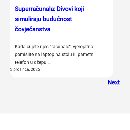
Superračunala: Divovi koji
simuliraju budućnost
čovječanstva
Kada čujete riječ “računalo”, vjerojatno
pomislite na laptop na stolu ili pametni
telefon u džepu.…
3 prosinca, 2025
Next