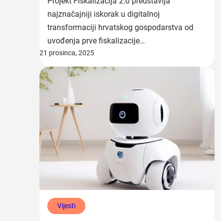
Projekt Fiskalizacija 2.0 predstavlja
najznačajniji iskorak u digitalnoj
transformaciji hrvatskog gospodarstva od
uvođenja prve fiskalizacije…
21 prosinca, 2025
Vijesti