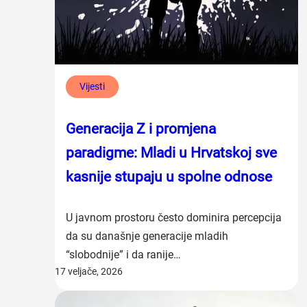
Vijesti
Generacija Z i promjena
paradigme: Mladi u Hrvatskoj sve
kasnije stupaju u spolne odnose
U javnom prostoru često dominira percepcija
da su današnje generacije mladih
“slobodnije” i da ranije…
17 veljače, 2026