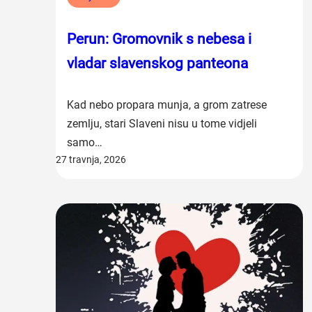
Perun: Gromovnik s nebesa i
vladar slavenskog panteona
Kad nebo propara munja, a grom zatrese
zemlju, stari Slaveni nisu u tome vidjeli
samo…
27 travnja, 2026