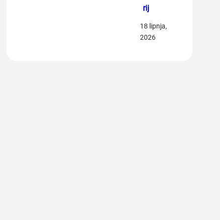
rij
18 lipnja,
2026