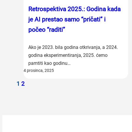
Retrospektiva 2025.: Godina kada
je AI prestao samo “pričati” i
počeo “raditi”
Ako je 2023. bila godina otkrivanja, a 2024.
godina eksperimentiranja, 2025. ćemo
pamtiti kao godinu…
4 prosinca, 2025
1
2