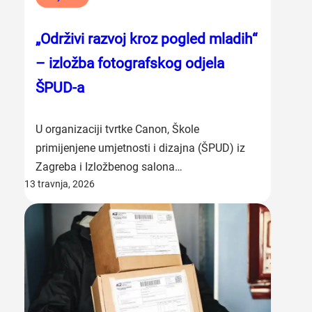
„Održivi razvoj kroz pogled mladih“
– izložba fotografskog odjela
ŠPUD-a
U organizaciji tvrtke Canon, Škole
primijenjene umjetnosti i dizajna (ŠPUD) iz
Zagreba i Izložbenog salona…
13 travnja, 2026