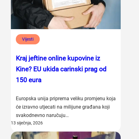
Vijesti
Kraj jeftine online kupovine iz
Kine? EU ukida carinski prag od
150 eura
Europska unija priprema veliku promjenu koja
će izravno utjecati na milijune građana koji
svakodnevno naručuju…
13 siječnja, 2026