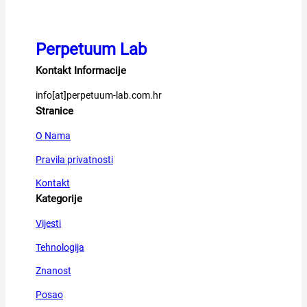
Perpetuum Lab
Kontakt Informacije
info[at]perpetuum-lab.com.hr
Stranice
O Nama
Pravila privatnosti
Kontakt
Kategorije
Vijesti
Tehnologija
Znanost
Posao