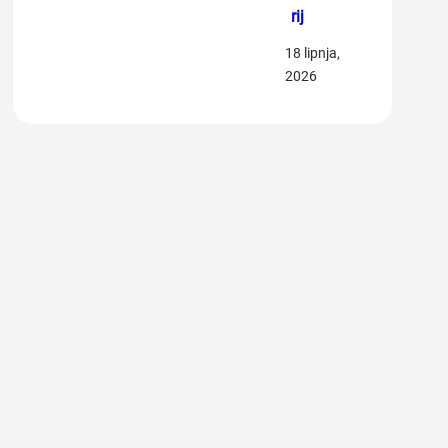
rij
18 lipnja,
2026