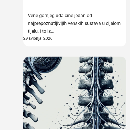
Vene gornjeg uda čine jedan od
najprepoznatljivijih venskih sustava u cijelom
tijelu, i to iz…
29 svibnja, 2026