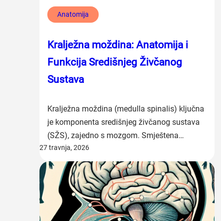
Anatomija
Kralježna moždina: Anatomija i
Funkcija Središnjeg Živčanog
Sustava
Kralježna moždina (medulla spinalis) ključna
je komponenta središnjeg živčanog sustava
(SŽS), zajedno s mozgom. Smještena…
27 travnja, 2026