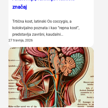
značaj
Trtična kost, latinski Os coccygis, a
kolokvijalno poznata i kao “repna kost”,
predstavlja završni, kaudalni…
27 travnja, 2026