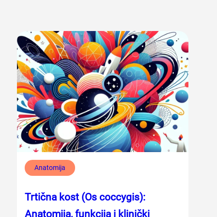
Anatomija
Trtična kost (Os coccygis):
Anatomija, funkcija i klinički