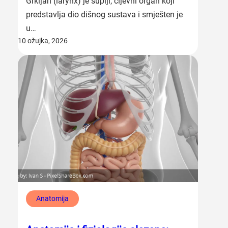
Grkljan (larynx) je šuplji, cijevni organ koji
predstavlja dio dišnog sustava i smješten je
u…
10 ožujka, 2026
Anatomija