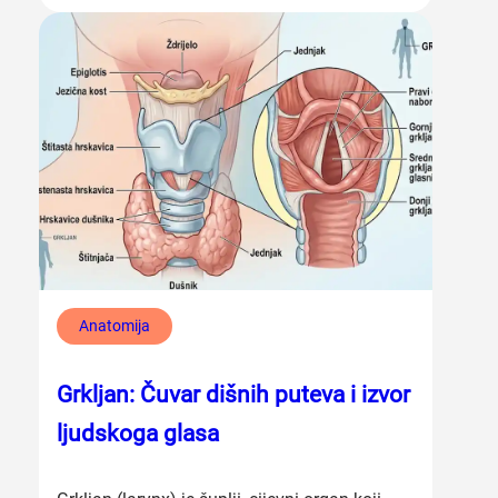
Anatomija
Grkljan: Čuvar dišnih puteva i izvor
ljudskoga glasa