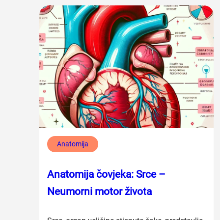
Anatomija
Anatomija čovjeka: Srce –
Neumorni motor života