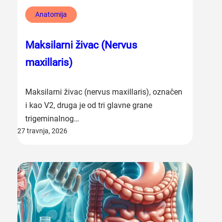
Anatomija
Maksilarni živac (Nervus
maxillaris)
Maksilarni živac (nervus maxillaris), označen
i kao V2, druga je od tri glavne grane
trigeminalnog…
27 travnja, 2026