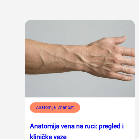
Anatomija
, 
Znanost
Anatomija vena na ruci: pregled i
kliničke veze