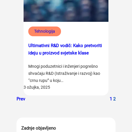
Tehnologija
Ultimativni R&D vodič: Kako pretvoriti
ideju u proizvod svjetske klase
Mnogi poduzetnici i inženjeri pogrešno
shvaćaju R&D (Istraživanje i razvoj) kao
“crnu rupu” u koju…
3 ožujka, 2025
Prev
1
2
Zadnje objavljeno