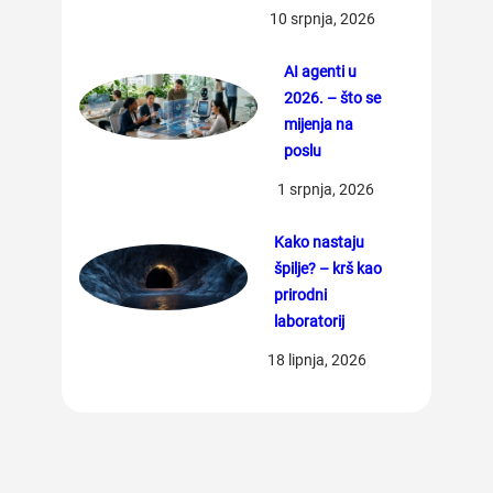
10 srpnja, 2026
AI agenti u
2026. – što se
mijenja na
poslu
1 srpnja, 2026
Kako nastaju
špilje? – krš kao
prirodni
laboratorij
18 lipnja, 2026