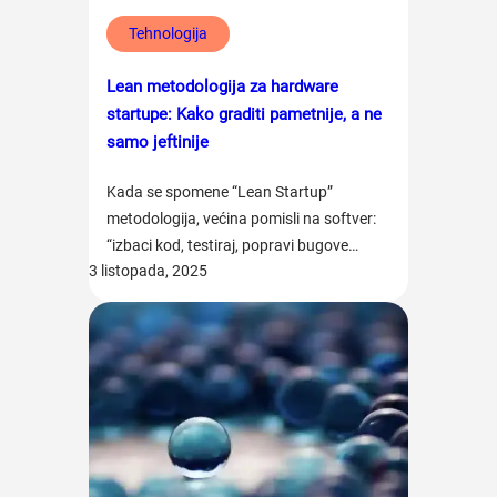
Tehnologija
Lean metodologija za hardware
startupe: Kako graditi pametnije, a ne
samo jeftinije
Kada se spomene “Lean Startup”
metodologija, većina pomisli na softver:
“izbaci kod, testiraj, popravi bugove…
3 listopada, 2025