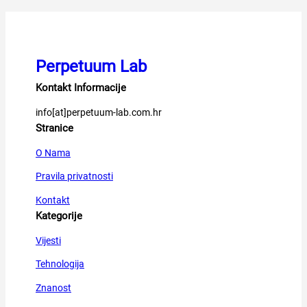
Perpetuum Lab
Kontakt Informacije
info[at]perpetuum-lab.com.hr
Stranice
O Nama
Pravila privatnosti
Kontakt
Kategorije
Vijesti
Tehnologija
Znanost