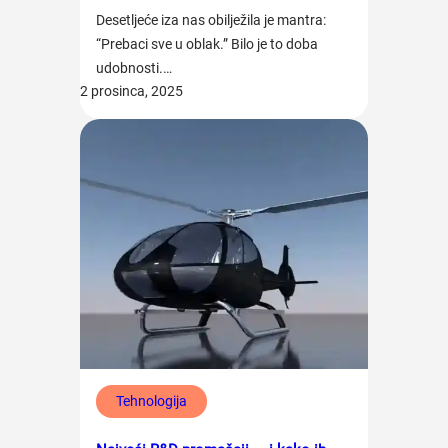
Desetljeće iza nas obilježila je mantra:
“Prebaci sve u oblak.” Bilo je to doba
udobnosti.…
2 prosinca, 2025
Tehnologija