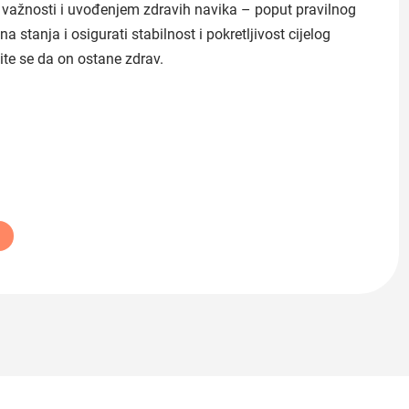
e važnosti i uvođenjem zdravih navika – poput pravilnog
a stanja i osigurati stabilnost i pokretljivost cijelog
ite se da on ostane zdrav.