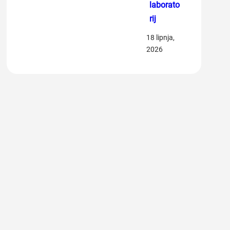
laborato
rij
18 lipnja,
2026