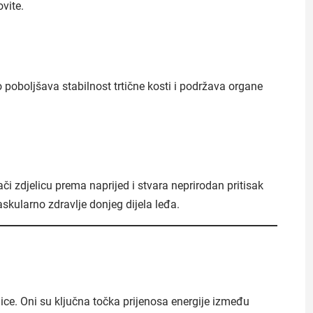
ovite.
 poboljšava stabilnost trtične kosti i podržava organe
či zdjelicu prema naprijed i stvara neprirodan pritisak
skularno zdravlje donjeg dijela leđa.
nice. Oni su ključna točka prijenosa energije između