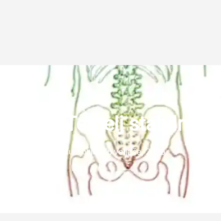
a kost: Temelj stabilnosti
6 veljače, 2026
Datum objave: