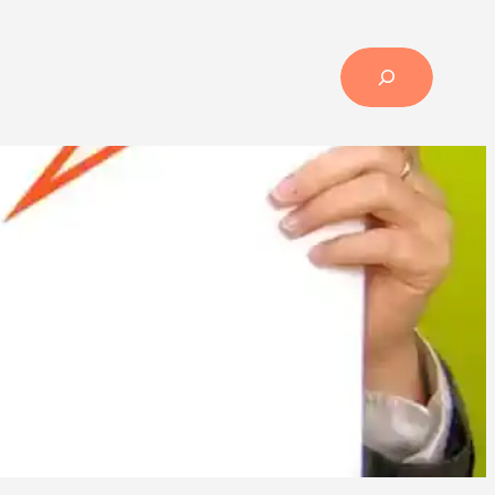
Search
 ljudskog tijela